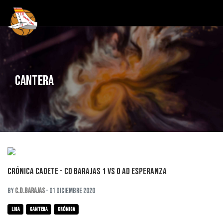
Cantera
Crónica Cadete - CD BARAJAS 1 VS 0 AD ESPERANZA
By
C.D.Barajas
01 Diciembre 2020
liga
cantera
crónica