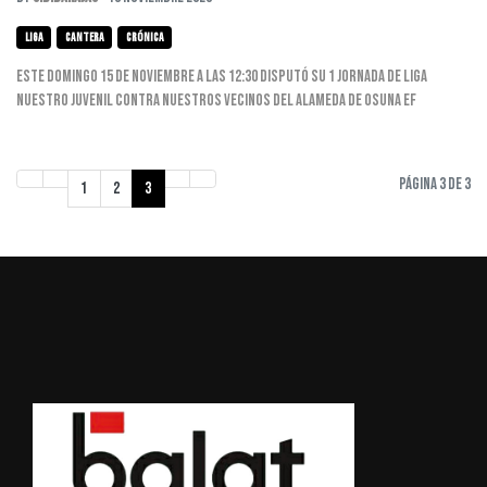
liga
cantera
crónica
Este domingo 15 de Noviembre a las 12:30 disputó su 1 jornada de liga
nuestro juvenil contra nuestros vecinos del Alameda de Osuna EF
Página 3 de 3
1
2
3