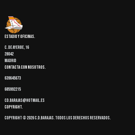
Estadio y oficinas
C. de Ayerbe, 16
28042
Madrid
Contacta con nosotros
639645673
685992215
cd.barajas@hotmail.es
Copyright
Copyright © 2026 C.D.Barajas. Todos los derechos reservados.