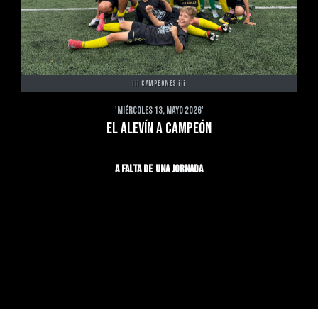
¡¡¡ CAMPEONES ¡¡¡
'MIÉRCOLES 13, MAYO 2026'
EL ALEVÍN A CAMPEÓN
A FALTA DE UNA JORNADA