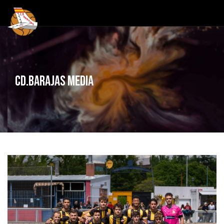
CD.Barajas Media
ALIRON 23-24