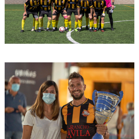
XLII Trofeo Ntra. Sra. de la Soledad