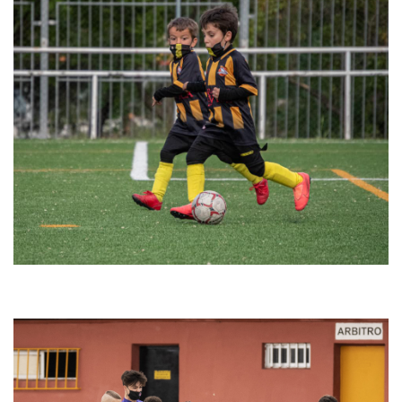
Sede Nuevo Villa Rosa - Prebenjamín F7 Grupo 22 2ª
Fase
Juvenil vs CD.Chamartín Vergara [Jornada 1 - 20/21]