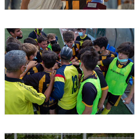
MadCup 2021