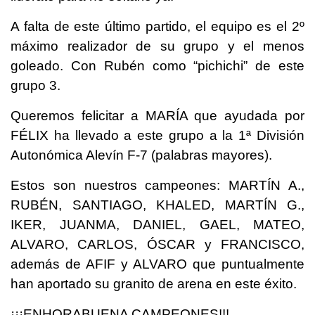
A falta de este último partido, el equipo es el 2º
máximo realizador de su grupo y el menos
goleado. Con Rubén como “pichichi” de este
grupo 3.
Queremos felicitar a MARÍA que ayudada por
FÉLIX ha llevado a este grupo a la 1ª División
Autonómica Alevín F-7 (palabras mayores).
Estos son nuestros campeones: MARTÍN A.,
RUBÉN, SANTIAGO, KHALED, MARTÍN G.,
IKER, JUANMA, DANIEL, GAEL, MATEO,
ALVARO, CARLOS, ÓSCAR y FRANCISCO,
además de AFIF y ALVARO que puntualmente
han aportado su granito de arena en este éxito.
¡¡¡ENHORABUENA CAMPEONES!!!