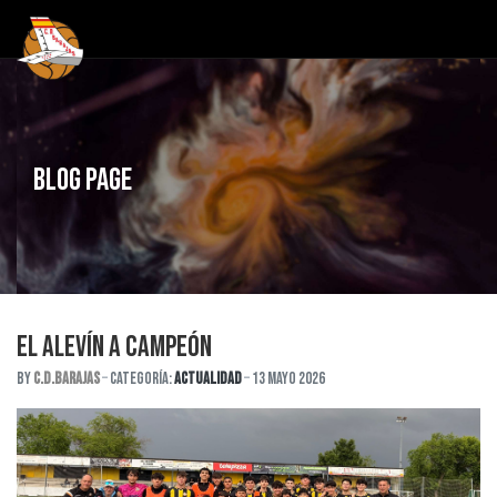
Blog Page
EL ALEVÍN A CAMPEÓN
By
C.D.Barajas
Categoría:
Actualidad
13 Mayo 2026