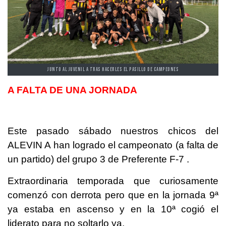
JUNTO AL JUVENIL A TRAS HACERLES EL PASILLO DE CAMPEONES
A FALTA DE UNA JORNADA
Este pasado sábado nuestros chicos del
ALEVIN A han logrado el campeonato (a falta de
un partido) del grupo 3 de Preferente F-7 .
Extraordinaria temporada que curiosamente
comenzó con derrota pero que en la jornada 9ª
ya estaba en ascenso y en la 10ª cogió el
liderato para no soltarlo ya.