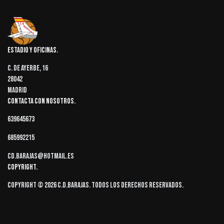
Estadio y oficinas
C. de Ayerbe, 16
28042
Madrid
Contacta con nosotros
639645673
685992215
cd.barajas@hotmail.es
Copyright
Copyright © 2026 C.D.Barajas. Todos los derechos reservados.