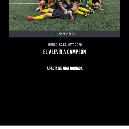
¡¡¡ CAMPEONES ¡¡¡
'MIÉRCOLES 13, MAYO 2026'
EL ALEVÍN A CAMPEÓN
A FALTA DE UNA JORNADA